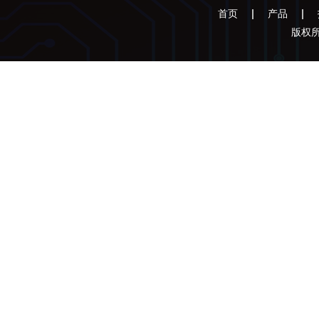
首页
产品
版权