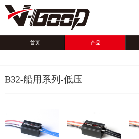
首页
产品
B32-船用系列-低压