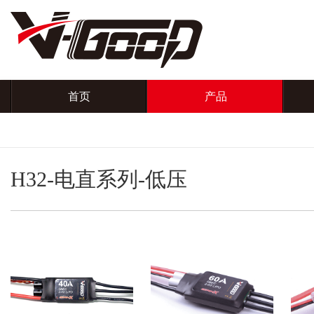
首页
产品
H32-电直系列-低压