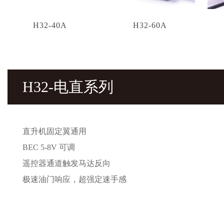
H32-40A
H32-60A
H32-电直系列
直升机固定翼通用
BEC 5-8V 可调
遥控器通道触发马达反向
极速油门响应，超强定速手感