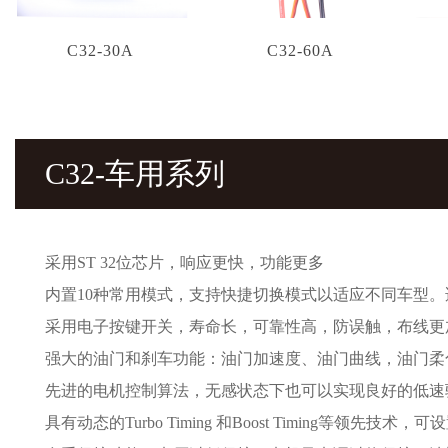
C32-30A
C32-60A
C32-车用系列
采用ST 32位芯片，响应更快，功能更多
内置10种常用模式，支持快捷切换模式以适应不同车型
采用电子按键开关，寿命长，可靠性高，防误触，布线更
强大的油门和刹车功能：油门加速度、油门曲线，油门柔
先进的电机控制算法，无感状态下也可以实现良好的低速
具有动态的Turbo Timing 和Boost Timing等领先