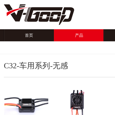
首页
产品
C32-车用系列-无感