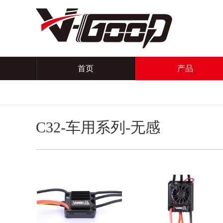
首页
产品
C32-车用系列-无感