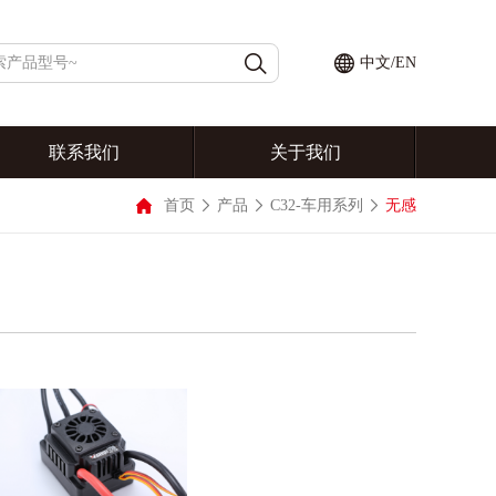
中文
/
EN
联系我们
关于我们
首页
产品
C32-车用系列
无感