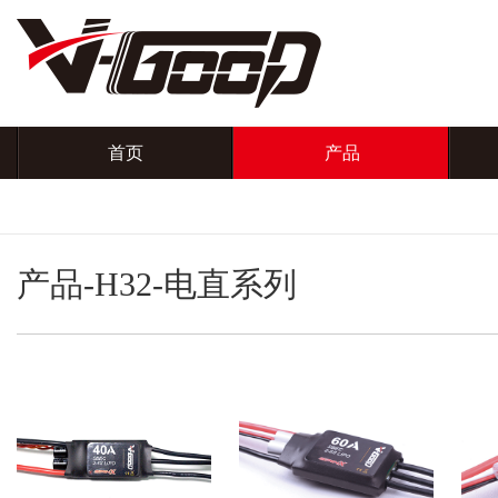
首页
产品
产品-H32-电直系列