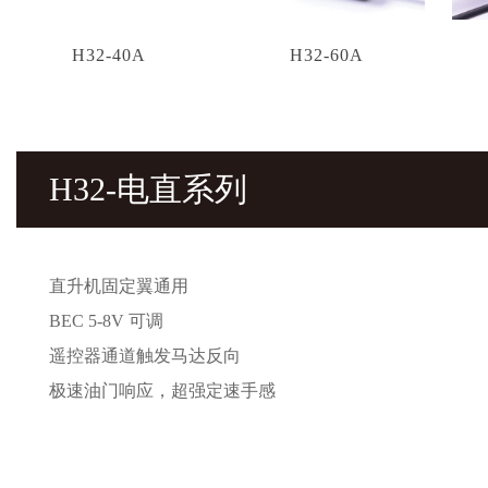
H32-40A
H32-60A
H32-电直系列
直升机固定翼通用
BEC 5-8V 可调
遥控器通道触发马达反向
极速油门响应，超强定速手感