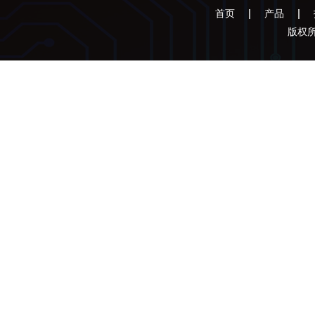
首页
产品
版权