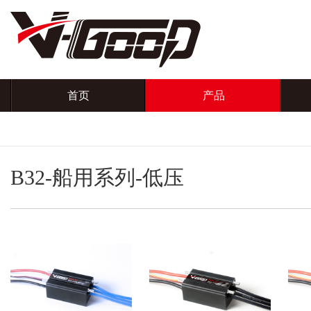
首页
产品
B32-船用系列-低压